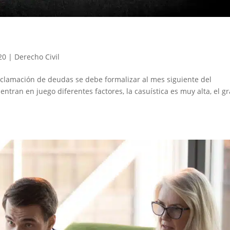
20
|
Derecho Civil
reclamación de deudas se debe formalizar al mes siguiente del
tran en juego diferentes factores, la casuística es muy alta, el g