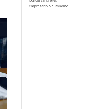
Concursal si eres
empresario o autónomo