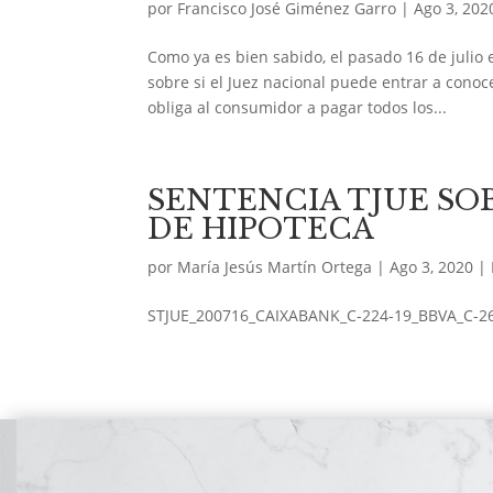
por
Francisco José Giménez Garro
|
Ago 3, 202
Como ya es bien sabido, el pasado 16 de julio 
sobre si el Juez nacional puede entrar a conoce
obliga al consumidor a pagar todos los...
SENTENCIA TJUE SO
DE HIPOTECA
por
María Jesús Martín Ortega
|
Ago 3, 2020
|
STJUE_200716_CAIXABANK_C-224-19_BBVA_C-2