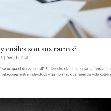
 y cuáles son sus ramas?
23
|
Derecho Civil
é se ocupa el derecho civil? El derecho civil es una rama fundamen
s relaciones entre individuos y las normas que rigen su vida cotidi