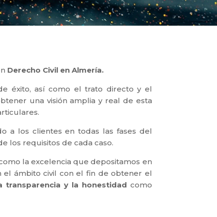
en
Derecho Civil en Almería.
 éxito, así como el trato directo y el
tener una visión amplia y real de esta
rticulares.
 a los clientes en todas las fases del
de los requisitos de cada caso.
sí como la excelencia que depositamos en
el ámbito civil con el fin de obtener el
la transparencia y la honestidad
como