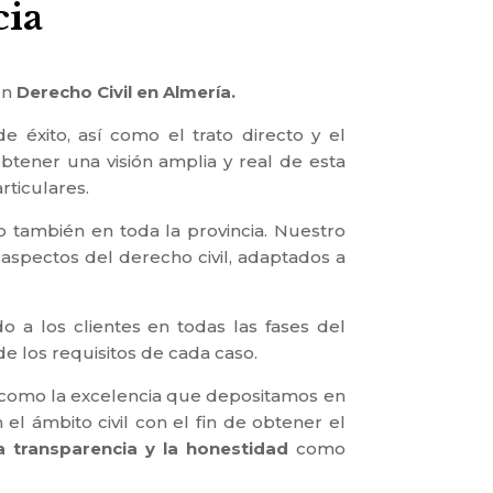
cia
en
Derecho Civil en Almería.
 éxito, así como el trato directo y el
tener una visión amplia y real de esta
rticulares.
o también en toda la provincia. Nuestro
aspectos del derecho civil, adaptados a
 a los clientes en todas las fases del
de los requisitos de cada caso.
sí como la excelencia que depositamos en
el ámbito civil con el fin de obtener el
la transparencia y la honestidad
como