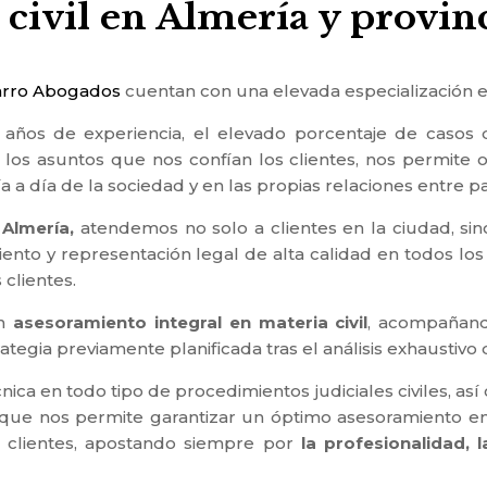
civil en Almería y provin
arro Abogados
cuentan con una elevada especialización 
 años de experiencia, el elevado porcentaje de casos de
os asuntos que nos confían los clientes, nos permite ob
a a día de la sociedad y en las propias relaciones entre pa
 Almería,
atendemos no solo a clientes en la ciudad, sin
to y representación legal de alta calidad en todos los 
clientes.
un
asesoramiento integral en materia civil
, acompañando
tegia previamente planificada tras el análisis exhaustivo 
nica en todo tipo de procedimientos judiciales civiles, a
 que nos permite garantizar un óptimo asesoramiento en 
s clientes, apostando siempre por
la profesionalidad, 