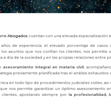
arro Abogados
cuentan con una elevada especialización 
 años de experiencia, el elevado porcentaje de casos de
os asuntos que nos confían los clientes, nos permite ob
a a día de la sociedad y en las propias relaciones entre pa
un
asesoramiento integral en materia civil
, acompañando
tegia previamente planificada tras el análisis exhaustivo 
nica en todo tipo de procedimientos judiciales civiles, a
 que nos permite garantizar un óptimo asesoramiento en 
s clientes, apostando siempre por
la profesionalidad, 