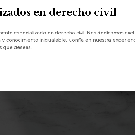
izados en derecho civil
nte especializado en derecho civil. Nos dedicamos exclu
 y conocimiento inigualable. Confía en nuestra experien
os que deseas.
Derecho de sucesiones
Desahucios