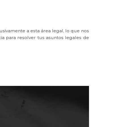
sivamente a esta área legal, lo que nos
cia para resolver tus asuntos legales de
: Herencias