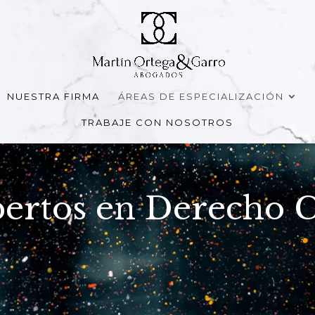
NUESTRA FIRMA
ÁREAS DE ESPECIALIZACIÓN
TRABAJE CON NOSOTROS
ertos en Derecho C