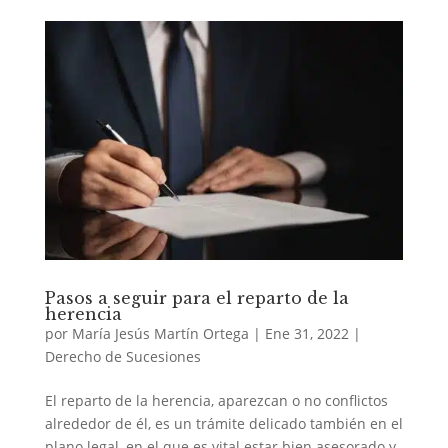
Pasos a seguir para el reparto de la
herencia
por
María Jesús Martín Ortega
|
Ene 31, 2022
|
Derecho de Sucesiones
El reparto de la herencia, aparezcan o no conflictos
alrededor de él, es un trámite delicado también en el
plano legal, en el que es vital estar bien asesorado y